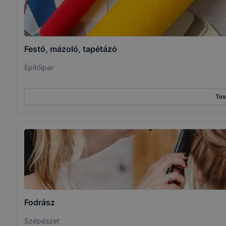
Festő, mázoló, tapétázó
Építőipar
To
Fodrász
Szépészet