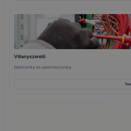
Villanyszerelő
Elektronika és elektrotechnika
To