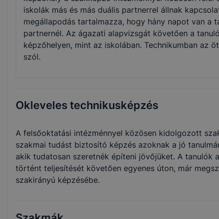
iskolák más és más duális partnerrel állnak kapcsola
megállapodás tartalmazza, hogy hány napot van a ta
partnernél. Az ágazati alapvizsgát követően a tanuló
képzőhelyen, mint az iskolában. Technikumban az öt
szól.
Okleveles technikusképzés
A felsőoktatási intézménnyel közösen kidolgozott szak
szakmai tudást biztosító képzés azoknak a jó tanulmá
akik tudatosan szeretnék építeni jövőjüket. A tanulók
történt teljesítését követően egyenes úton, már megsz
szakirányú képzésébe.
Szakmák