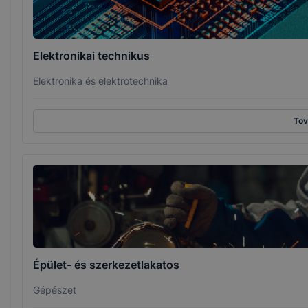
Elektronikai technikus
Elektronika és elektrotechnika
To
Épület- és szerkezetlakatos
Gépészet