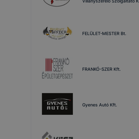
Villanyszerelő Szolgáltató K
FELÜLET-MESTER Bt.
FRANKÓ-SZER Kft.
Gyenes Autó Kft.