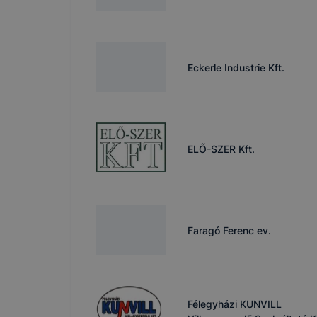
tervezettől
Eckerle Industrie Kft.
ELŐ-SZER Kft.
Faragó Ferenc ev.
Félegyházi KUNVILL