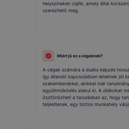
helyszíneken zajlik, amely által korszer
szerezhető meg.
Miért jó ez a cégeknek?
A cégek számára a duális képzés hossz
így állandó kapcsolatban lehetnek jól 
szakemberekkel, akikkel már tanulmány
együttműködés alakul ki. A diákokat mé
ösztönözheti a tanulásban az, hogy tan
teljesítenek, egy biztos munkahely várj