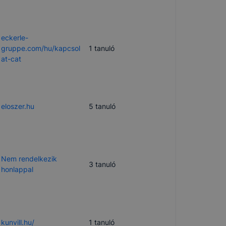
eckerle-
gruppe.com/hu/kapcsol
1
tanuló
at-cat
eloszer.hu
5
tanuló
Nem rendelkezik
3
tanuló
honlappal
kunvill.hu/
1
tanuló