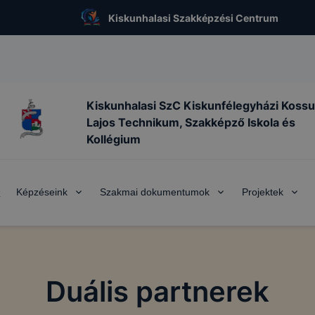
Kiskunhalasi Szakképzési Centrum
Kiskunhalasi SzC Kiskunfélegyházi Kossu
Lajos Technikum, Szakképző Iskola és
Kollégium
Képzéseink
Szakmai dokumentumok
Projektek
k
Duális partnerek