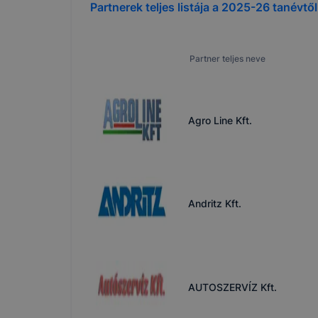
Partnerek teljes listája a
2025-26
tanévtől
Partner teljes neve
Agro Line Kft.
Andritz Kft.
AUTOSZERVÍZ Kft.