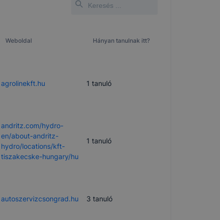
Weboldal
Hányan tanulnak itt?
agrolinekft.hu
1
tanuló
andritz.com/hydro-
en/about-andritz-
1
tanuló
hydro/locations/kft-
tiszakecske-hungary/hu
autoszervizcsongrad.hu
3
tanuló