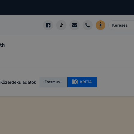
th
Közérdekű adatok
Erasmus+
KRÉTA