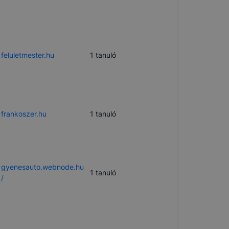
feluletmester.hu
1
tanuló
frankoszer.hu
1
tanuló
gyenesauto.webnode.hu
1
tanuló
/