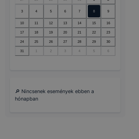
3
4
5
6
7
8
9
10
11
12
13
14
15
16
17
18
19
20
21
22
23
24
25
26
27
28
29
30
31
1
2
3
4
5
6
🔎 Nincsenek események ebben a
hónapban