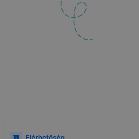
Elérhetőség