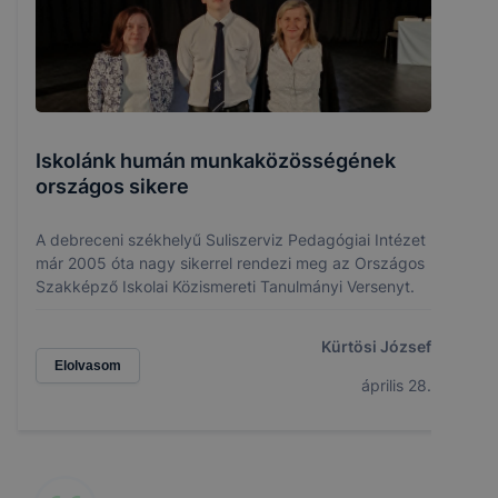
Iskolánk humán munkaközösségének
országos sikere
A debreceni székhelyű Suliszerviz Pedagógiai Intézet
már 2005 óta nagy sikerrel rendezi meg az Országos
Szakképző Iskolai Közismereti Tanulmányi Versenyt.
Kürtösi József
Elolvasom
április 28.