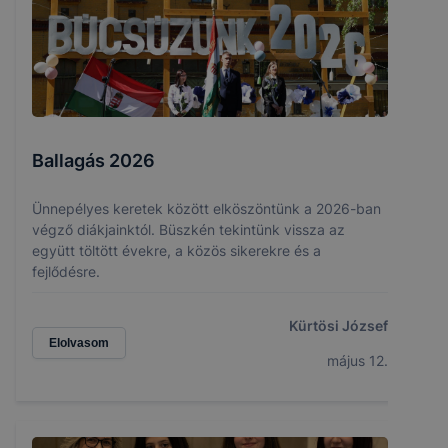
Ballagás 2026
Ünnepélyes keretek között elköszöntünk a 2026-ban
végző diákjainktól. Büszkén tekintünk vissza az
együtt töltött évekre, a közös sikerekre és a
fejlődésre.
Kürtösi József
Elolvasom
május 12.