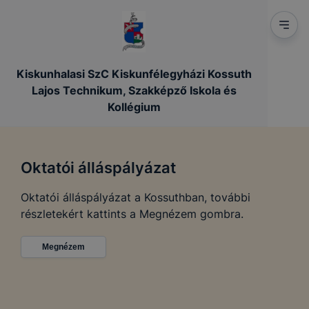
Kiskunhalasi SzC Kiskunfélegyházi Kossuth
Lajos Technikum, Szakképző Iskola és
Kollégium
Oktatói álláspályázat
Oktatói álláspályázat a Kossuthban, további
részletekért kattints a Megnézem gombra.
Megnézem