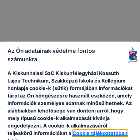
Az Ön adatainak védelme fontos
számunkra
A Kiskunhalasi SzC Kiskunfélegyházi Kossuth
Nappalis
Lajos Technikum, Szakképző Iskola és Kollégium
képzéseink
honlapja cookie-k (sütik) formájában információkat
tárol az Ön böngészésre használt eszközén, amely
kínálata
információk személyes adatnak minősülhetnek. Az
alábbiakban lehetősége van dönteni arról, hogy
mely típusú cookie-k alkalmazását kívánja
engedélyezni. A cookie-k alkalmazásáról
Tekintsék meg
teljeskörű információkat a
Cookie tájékoztatóban