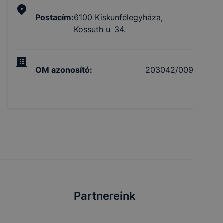
Postacím
:
6100 Kiskunfélegyháza,
Kossuth u. 34.
OM azonosító
:
203042/009
Partnereink