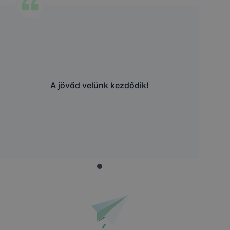
A jövőd velünk kezdődik!