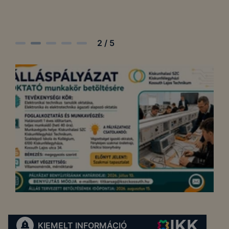
2
/
5
KIEMELT INFORMÁCIÓ