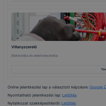
Villanyszerelő
Elektronika és elektrotechnika
To
Online jelentkezési lap a választott képzésre:
Google Ű
Nyomtatható jelentkezési lap:
Letöltés
Nyilatkozat szakképesítésről:
Letöltés