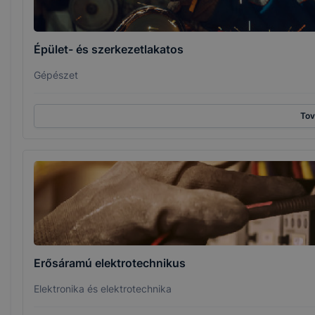
Épület- és szerkezetlakatos
Gépészet
To
Erősáramú elektrotechnikus
Elektronika és elektrotechnika