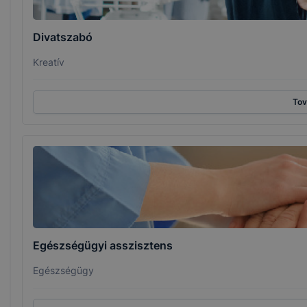
Divatszabó
Kreatív
To
Egészségügyi asszisztens
Egészségügy