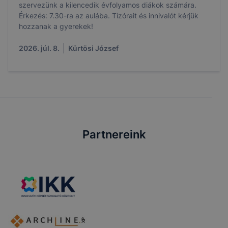
szervezünk a kilencedik évfolyamos diákok számára.
Érkezés: 7.30-ra az aulába. Tízórait és innivalót kérjük
hozzanak a gyerekek!
2026. júl. 8.
Kürtösi József
Partnereink