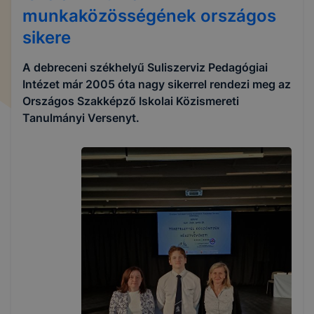
munkaközösségének országos
sikere
A debreceni székhelyű Suliszerviz Pedagógiai
Intézet már 2005 óta nagy sikerrel rendezi meg az
Országos Szakképző Iskolai Közismereti
Tanulmányi Versenyt.