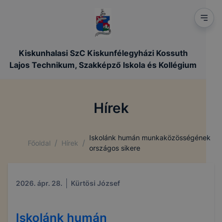
Kiskunhalasi SzC Kiskunfélegyházi Kossuth
Lajos Technikum, Szakképző Iskola és Kollégium
Hírek
Iskolánk humán munkaközösségének
/
/
Főoldal
Hírek
országos sikere
2026. ápr. 28.
Kürtösi József
Iskolánk humán