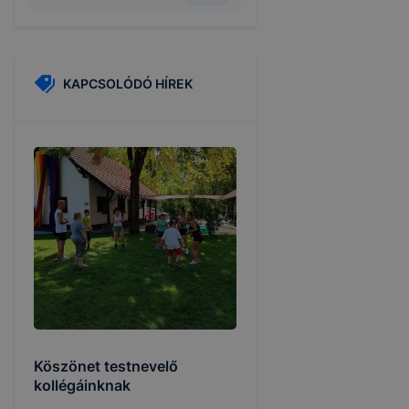
KAPCSOLÓDÓ HÍREK
Köszönet testnevelő
kollégáinknak