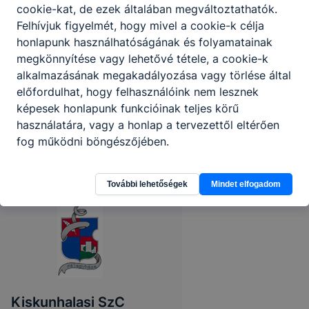
cookie-kat, de ezek általában megváltoztathatók.
Felhívjuk figyelmét, hogy mivel a cookie-k célja
honlapunk használhatóságának és folyamatainak
megkönnyítése vagy lehetővé tétele, a cookie-k
alkalmazásának megakadályozása vagy törlése által
előfordulhat, hogy felhasználóink nem lesznek
képesek honlapunk funkcióinak teljes körű
használatára, vagy a honlap a tervezettől eltérően
fog működni böngészőjében.
További lehetőségek
Mindet elfogadom
Kiskunhalasi SzC